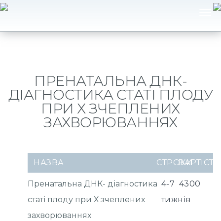
ПРЕНАТАЛЬНА ДНК-
ДІАГНОСТИКА СТАТІ ПЛОДУ
ПРИ Х ЗЧЕПЛЕНИХ
ЗАХВОРЮВАННЯХ
НАЗВА
СТРОКИ
ВАРТІСТЬ
Пренатальна ДНК- діагностика
4-7
4300
статі плоду при Х зчеплених
тижнів
захворюваннях