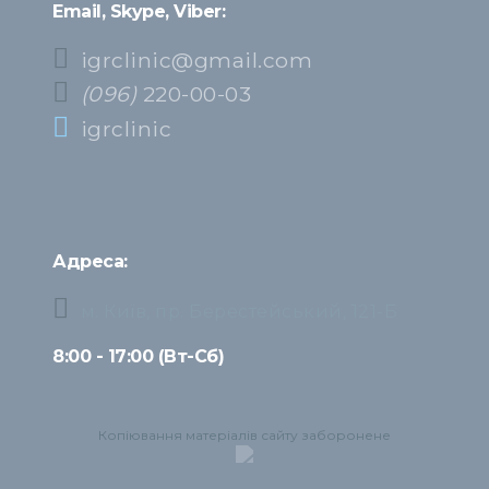
Email, Skype, Viber:
igrclinic@gmail.com
(096)
220-00-03
igrclinic
Адреса:
м. Київ, пр. Берестейський, 121-Б
8:00 - 17:00 (Вт-Сб)
Копіювання матеріалів сайту заборонене