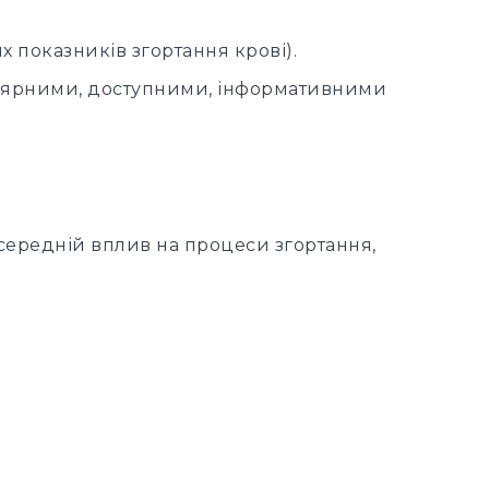
х показників згортання крові).
пулярними, доступними, інформативними
ередній вплив на процеси згортання,