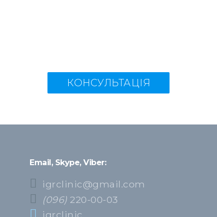
КОНСУЛЬТАЦІЯ
Email, Skype, Viber:
igrclinic@gmail.com
(096)
220-00-03
igrclinic