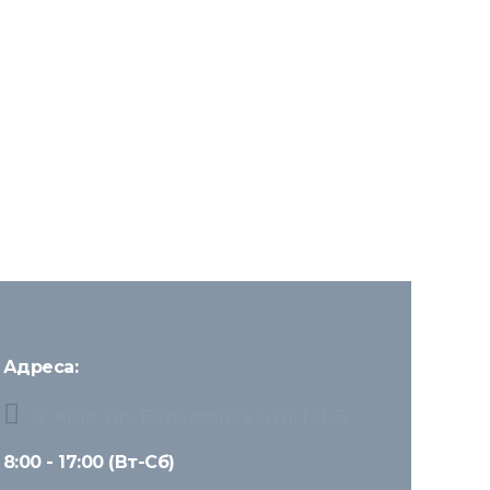
Адреса:
м. Київ, пр. Берестейський, 121-Б
8:00 - 17:00 (Вт-Сб)