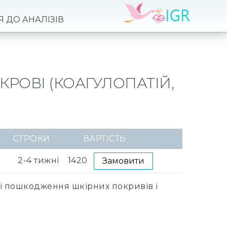
Я ДО АНАЛІЗІВ
КРОВІ (КОАГУЛОПАТІЙ,
СТРОКИ
ВАРТІСТЬ
2-4 тижні
1420
Замовити
які пошкодження шкірних покривів і