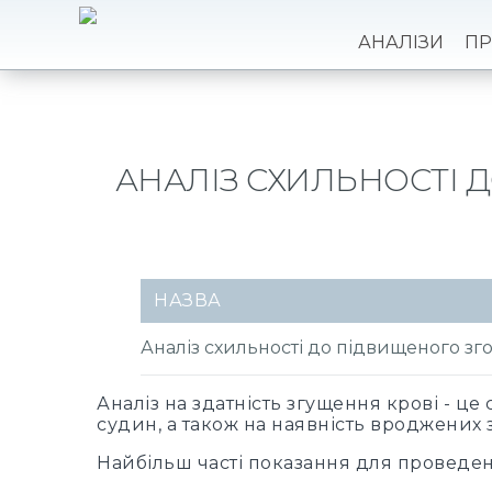
АНАЛІЗИ
ПР
АНАЛІЗ СХИЛЬНОСТІ Д
НАЗВА
Аналіз схильності до підвищеного зго
Аналіз на здатність згущення крові - ц
судин, а також на наявність вроджених 
Найбільш часті показання для проведен