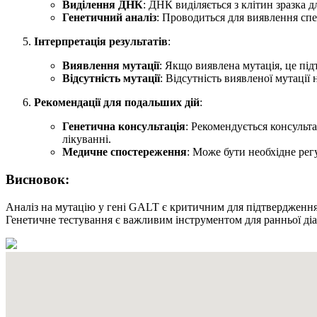
Виділення ДНК
: ДНК виділяється з клітин зразка д
Генетичний аналіз
: Проводиться для виявлення спе
Інтерпретація результатів
:
Виявлення мутації
: Якщо виявлена мутація, це пі
Відсутність мутації
: Відсутність виявленої мутації 
Рекомендації для подальших дій
:
Генетична консультація
: Рекомендується консульта
лікуванні.
Медичне спостереження
: Може бути необхідне ре
Висновок:
Аналіз на мутацію у гені GALT є критичним для підтвердження 
Генетичне тестування є важливим інструментом для ранньої діа