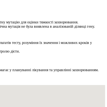
етну мутацію для оцінки тяжкості захворювання.
ічна мутація не була виявлена в аналізованій ділянці гену.
ьтатів тесту, розуміння їх значення і можливих кроків у
тролю дієти.
омагає у плануванні лікування та управлінні захворюванням.