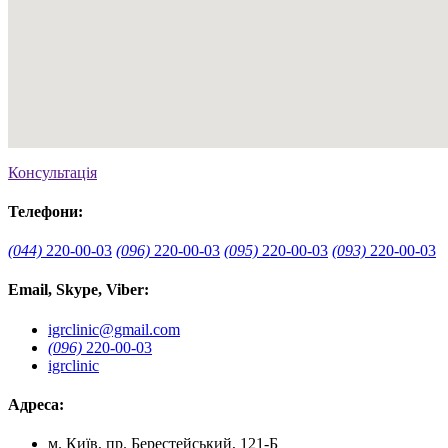
Консультація
Телефони:
(044)
220-00-03
(096)
220-00-03
(095)
220-00-03
(093)
220-00-03
Email, Skype, Viber:
igrclinic@gmail.com
(096)
220-00-03
igrclinic
Адреса:
м. Київ, пр. Берестейський, 121-Б