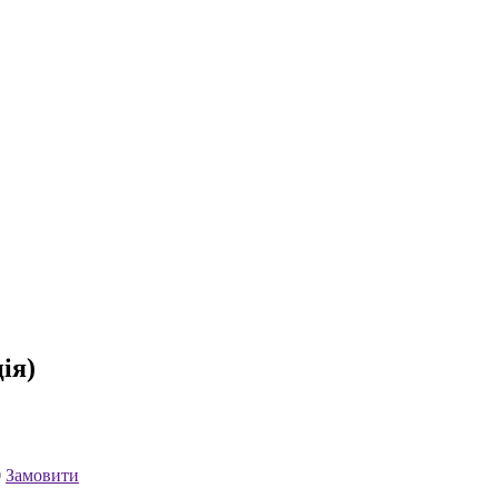
ія)
0
Замовити