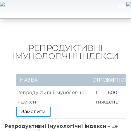
РЕПРОДУКТИВНІ
ІМУНОЛОГІЧНІ ІНДЕКСИ
НАЗВА
СТРОКИ
ВАРТІСТЬ
Репродуктивні імунологічні
1
1600
індекси
тиждень
Замовити
Репродуктивні імунологічні індекси
– це