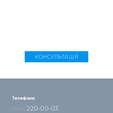
КОНСУЛЬТАЦІЯ
Телефони:
220-00-03
(044)