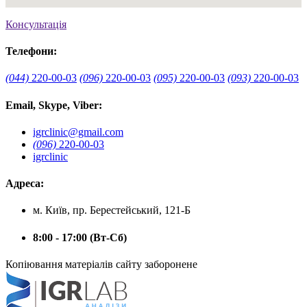
Консультація
Телефони:
(044)
220-00-03
(096)
220-00-03
(095)
220-00-03
(093)
220-00-03
Email, Skype, Viber:
igrclinic@gmail.com
(096)
220-00-03
igrclinic
Адреса:
м. Київ, пр. Берестейський, 121-Б
8:00 - 17:00 (Вт-Сб)
Копіювання матеріалів сайту заборонене