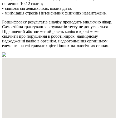
не менше 10-12 годин;
• відмова від деяких ліків, щадна дієта;
• мінімізація стресів і інтенсивних фізичних навантажень.
Розшифровку результатів аналізу проводить виключно лікар.
Самостійна трактування результатів тесту не допускається.
Підвищений або знижений рівень калію в крові може
свідчити про порушення в роботі нирок, надмірному
надходженні калію в організм, недоотримання організмом
елемента на тлі тривалих дієт і інших патологічних станах.