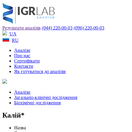
Результати аналізів
(044)
220-00-03
(096)
220-00-03
UA
RU
Аналізи
Про нас
Сертифікати
Контакти
Як готуватися до аналізів
Аналізи
Загальніо-клінічні дослідження
Біохімічні дослідження
Калій*
Назва