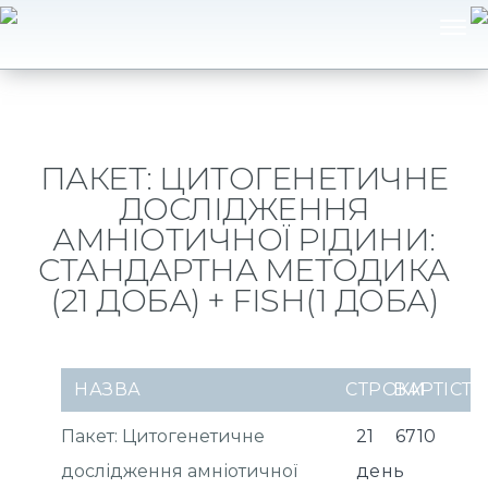
ПАКЕТ: ЦИТОГЕНЕТИЧНЕ
ДОСЛІДЖЕННЯ
АМНІОТИЧНОЇ РІДИНИ:
СТАНДАРТНА МЕТОДИКА
(21 ДОБА) + FISH(1 ДОБА)
НАЗВА
СТРОКИ
ВАРТІСТЬ
Пакет: Цитогенетичне
21
6710
дослідження амніотичної
день