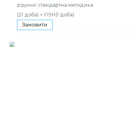
рідини: стандартна методика
(21 доба) + FISH(1 доба)
Замовити