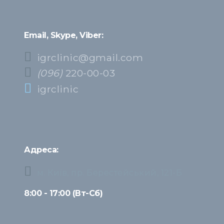
Email, Skype, Viber:
igrclinic@gmail.com
(096)
220-00-03
igrclinic
Адреса:
м. Київ, пр. Берестейський, 121-Б
8:00 - 17:00 (Вт-Сб)