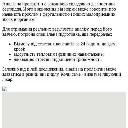
Аналіз на пролактин є важливою складовою діагностики
безпліддя. Його відхилення від норми може говорити про
наявність проблем з фертильністю і інших малоприємних
збоях в організмі.
Для отримання реальних результатів аналізу, перед його
здачею, потрібна спеціальна підготовка, яка передбачає:
Відмову від статевих контактів за 24 години до здачі
крові;
відсутність теплових і фізичних навантажень;
ліквідацію стресів і підвищеної тривожності.
Залежно від цілей дослідження, аналіз на пролактин може
здаватися в різний дні циклу. Коли саме - визначає лікуючий
лікар.