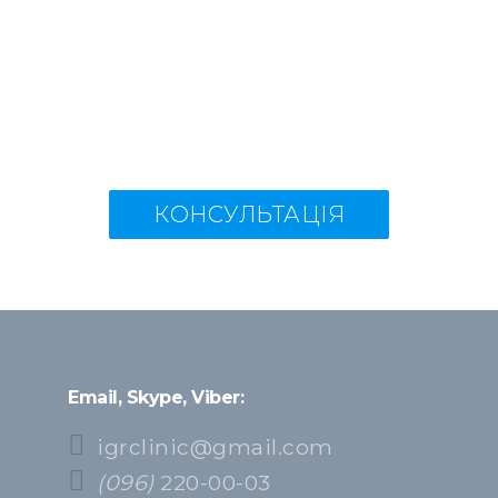
КОНСУЛЬТАЦІЯ
Email, Skype, Viber:
igrclinic@gmail.com
(096)
220-00-03