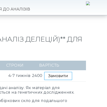
Я ДО АНАЛІЗІВ
НАЛІЗ ДЕЛЕЦІЙ)** ДЛЯ
СТРОКИ
ВАРТІСТЬ
4-7 тижнів
2400
Замовити
чі аналізу. Як матеріал для
ється на генетичних дослідженнях.
робіркових скло для подальшого