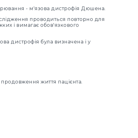
ворювання - м'язова дистрофія Дюшена.
ослідження проводиться повторно для
жких і вимагає обов'язкового
ва дистрофія була визначена і у
 продовження життя пацієнта.