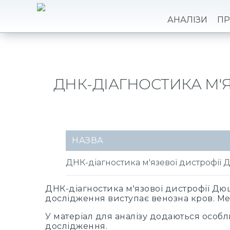
АНАЛІЗИ
ПР
ДНК-ДІАГНОСТИКА М'Я
НАЗВА
ДНК-діагностика м'язевої дистрофії 
ДНК-діагностика м'язової дистрофії Дюш
дослідження виступає венозна кров. Ме
У матеріал для аналізу додаються особ
дослідження.