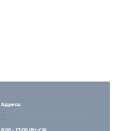
Адреса:
м. Київ, пр. Берестейський, 121-Б
8:00 - 17:00 (Вт-Сб)