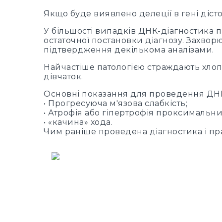
Якщо буде виявлено делеції в гені діст
У більшості випадків ДНК-діагностика 
остаточної постановки діагнозу. Захвор
підтвердження декількома аналізами.
Найчастіше патологією страждають хлоп
дівчаток.
Основні показання для проведення ДНГ
• Прогресуюча м'язова слабкість;
• Атрофія або гіпертрофія проксимальних
• «качина» хода.
Чим раніше проведена діагностика і пр