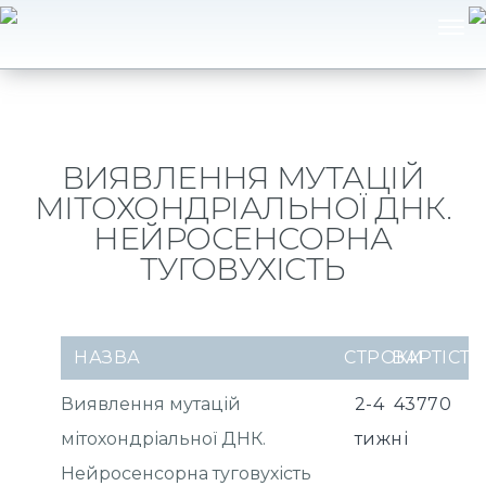
ВИЯВЛЕННЯ МУТАЦІЙ
МІТОХОНДРІАЛЬНОЇ ДНК.
НЕЙРОСЕНСОРНА
ТУГОВУХІСТЬ
НАЗВА
СТРОКИ
ВАРТІСТЬ
Виявлення мутацій
2-4
43770
мітохондріальної ДНК.
тижні
Нейросенсорна туговухість