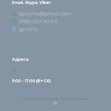
Email, Skype, Viber:
igrclinic@gmail.com
(096)
220-00-03
igrclinic
Адреса:
м. Київ, пр. Берестейський, 121-Б
8:00 - 17:00 (Вт-Сб)
Копіювання матеріалів сайту заборонене