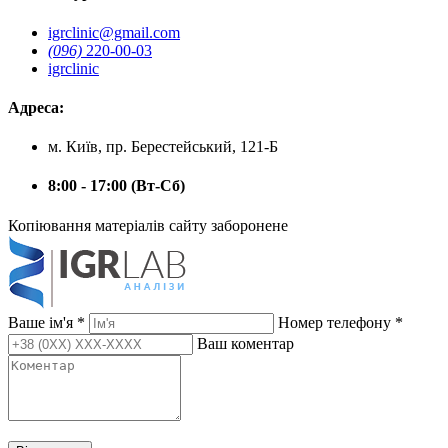
igrclinic@gmail.com
(096)
220-00-03
igrclinic
Адреса:
м. Київ, пр. Берестейський, 121-Б
8:00 - 17:00 (Вт-Сб)
Копіювання матеріалів сайту заборонене
Ваше ім'я
*
Номер телефону
*
Ваш коментар