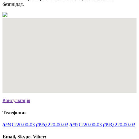
безпліддя.
Консультація
Телефони:
(044)
220-00-03
(096)
220-00-03
(095)
220-00-03
(093)
220-00-03
Email, Skype, Viber: