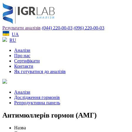
Результати аналізів
(044)
220-00-03
(096)
220-00-03
UA
RU
Аналізи
Про нас
Сертифікати
Контакти
Як готуватися до аналізів
Аналізи
Дослідження гормонів
Репродуктивна панель
Антимюллерів гормон (АМГ)
Назва