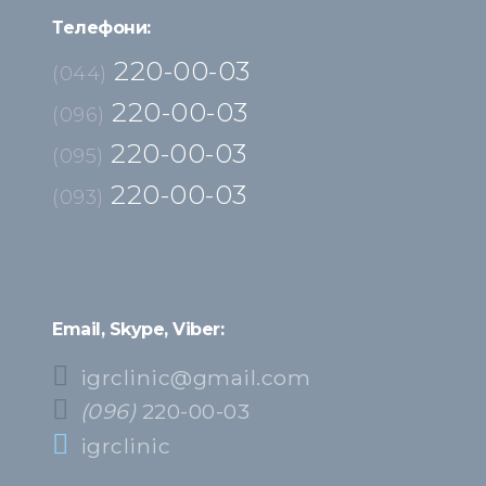
Телефони:
220-00-03
(044)
220-00-03
(096)
220-00-03
(095)
220-00-03
(093)
Email, Skype, Viber:
igrclinic@gmail.com
(096)
220-00-03
igrclinic