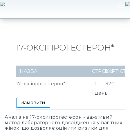
17-ОКСІПРОГЕСТЕРОН*
НАЗВА
СТРОКИ
ВАРТІСТЬ
17-оксіпрогестерон*
1
320
день
Замовити
Аналіз на 17-оксипрогестерон - важливий
метод лабораторного дослідження у вагітних
жінок, що дозволяє оцінити ризики для