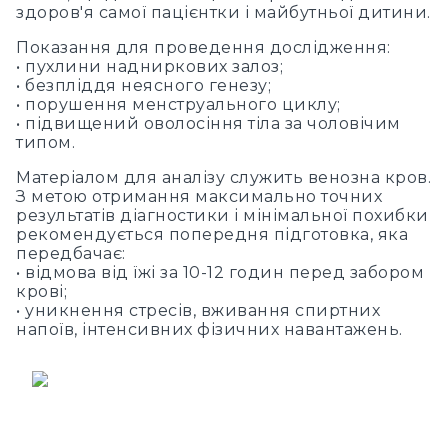
здоров'я самої пацієнтки і майбутньої дитини.
Показання для проведення дослідження:
• пухлини надниркових залоз;
• безпліддя неясного генезу;
• порушення менструального циклу;
• підвищений оволосіння тіла за чоловічим
типом.
Матеріалом для аналізу служить венозна кров.
З метою отримання максимально точних
результатів діагностики і мінімальної похибки
рекомендується попередня підготовка, яка
передбачає:
• відмова від їжі за 10-12 годин перед забором
крові;
• уникнення стресів, вживання спиртних
напоїв, інтенсивних фізичних навантажень.