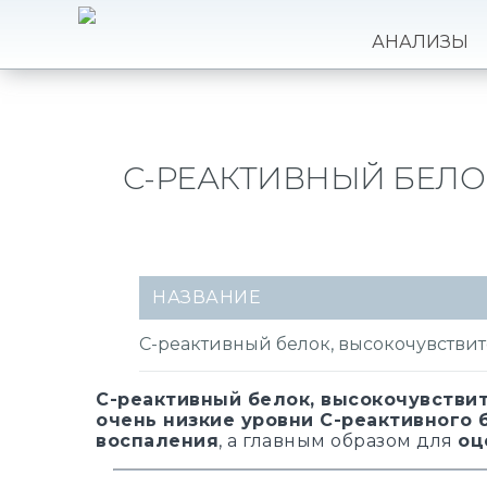
АНАЛИЗЫ
C-РЕАКТИВНЫЙ БЕЛОК
НАЗВАНИЕ
C-реактивный белок, высокочувствитель
C-реактивный белок, высокочувствит
очень низкие уровни С-реактивного 
воспаления
, а главным образом для
оц