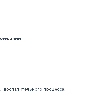
олеваний
 воспалительного процесса.