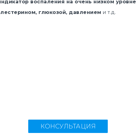
индикатор воспаления на очень низком уровн
олестерином, глюкозой, давлением
и т.д.
КОНСУЛЬТАЦИЯ