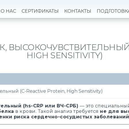
О НАС
СЕРТИФИКАТЫ
КОНТАКТЫ
ПОДГОТОВК
, ВЫСОКОЧУВСТВИТЕЛЬНЫЙ (
HIGH SENSITIVITY)
ный (C-Reactive Protein, High Sensitivity)
ельный (hs-CRP или ВЧ-СРБ)
— это специальный
белка
в крови. Такой анализ требуется
не для вы
енки риска сердечно-сосудистых заболеваний