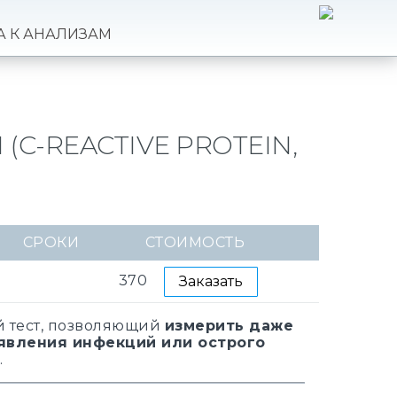
А К АНАЛИЗАМ
C-REACTIVE PROTEIN,
СРОКИ
СТОИМОСТЬ
370
Заказать
 тест, позволяющий
измерить даже
явления инфекций или острого
.