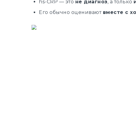
hs-CRP — это
не диагноз
, а только
Его обычно оценивают
вместе с х