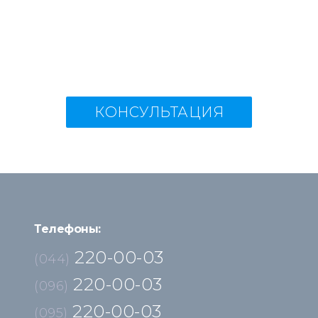
КОНСУЛЬТАЦИЯ
Телефоны:
220-00-03
(044)
220-00-03
(096)
220-00-03
(095)