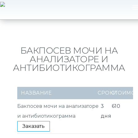
БАКПОСЕВ МОЧИ НА
АНАЛИЗАТОРЕ И
АНТИБИОТИКОГРАММА
НАЗВАНИЕ
СРОКИ
СТОИМО
Бакпосев мочи на анализаторе
3
610
и антибиотикограмма
дня
Заказать