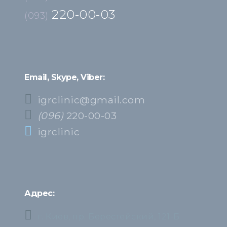
220-00-03
(093)
Email, Skype, Viber:
igrclinic@gmail.com
(096)
220-00-03
igrclinic
Адрес:
г. Киев, пр. Берестейский, 121-Б