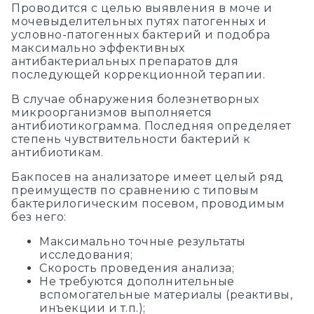
Проводится с целью выявления в моче и
мочевыделительных путях патогенных и
условно-патогенных бактерий и подобра
максимально эффективных
антибактериальных препаратов для
последующей коррекционной терапии.
В случае обнаружения болезнетворных
микроорганизмов выполняется
антибиотикограмма. Последняя определяет
степень чувствительности бактерий к
антибиотикам.
Бакпосев на анализаторе имеет целый ряд
преимуществ по сравнению с типовым
бактерилогическим посевом, проводимым
без него:
Максимально точные результаты
исследования;
Скорость проведения анализа;
Не требуются дополнительные
вспомогательные материалы (реактивы,
инъекции и т.п.);