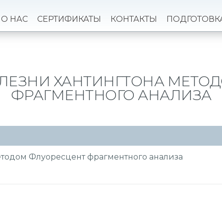
О НАС
СЕРТИФИКАТЫ
КОНТАКТЫ
ПОДГОТОВК
ЛЕЗНИ ХАНТИНГТОНА МЕТО
ФРАГМЕНТНОГО АНАЛИЗА
етодом Флуоресцент фрагментного анализа