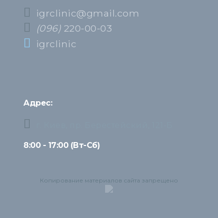
igrclinic@gmail.com
(096)
220-00-03
igrclinic
Адрес:
г. Киев, пр. Берестейский, 121-Б
8:00 - 17:00 (Вт-Сб)
Копирование материалов сайта запрещено