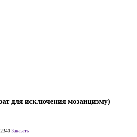
рат для исключения мозаицизму)
2340
Заказать